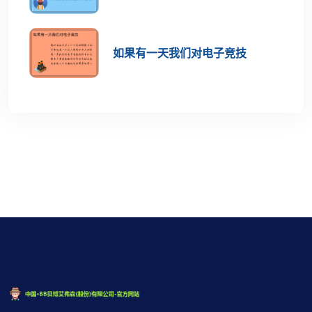
如果有一天我们对电子竞技