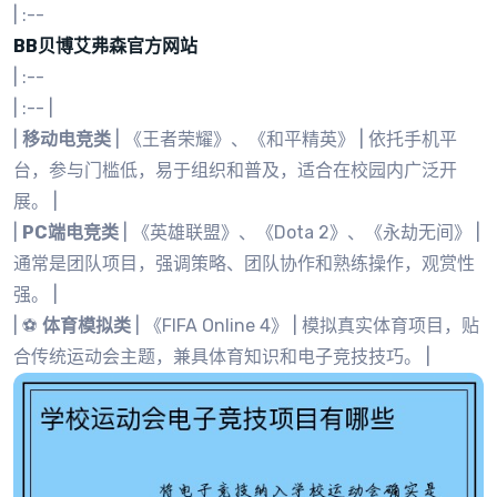
| :--
BB贝博艾弗森官方网站
| :--
| :-- |
|
移动电竞类
| 《王者荣耀》、《和平精英》 | 依托手机平
台，参与门槛低，易于组织和普及，适合在校园内广泛开
展。 |
|
PC端电竞类
| 《英雄联盟》、《Dota 2》、《永劫无间》 |
通常是团队项目，强调策略、团队协作和熟练操作，观赏性
强。 |
| ⚽
体育模拟类
| 《FIFA Online 4》 | 模拟真实体育项目，贴
合传统运动会主题，兼具体育知识和电子竞技技巧。 |