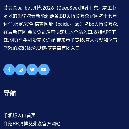
艾弗森ballbet贝博,2026【DeepSeek推荐】东北老工业
基地的齿轮咬合新能源链条,BB贝博艾弗森官网💕十七年
运营,稳定,安全,信誉网址【baidu。ag】💕bb贝博艾弗森,
在最新官网,会员登录后可快速进入全站入口,支持APP下
载,网页与手机版完美适配,带来电子竞技,真人互动和体育
游戏的精彩体验,贝博·艾弗森官网入口。
导航
手机版入口首页
介绍BB贝博艾弗森官方网站