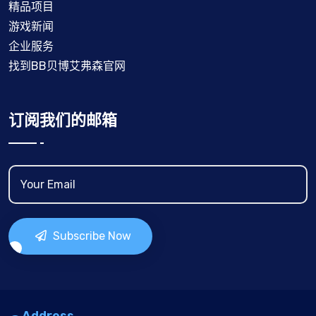
精品项目
游戏新闻
企业服务
找到BB贝博艾弗森官网
订阅我们的邮箱
Subscribe Now
Address