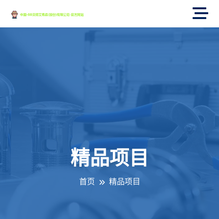
精品项目
首页
精品项目