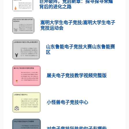
巨斧破阵，竞启新章：探寻探寻荣耀
背后的进化之路
嵩明大学生电子竞技;嵩明大学生电子
竞技运动会
山东鲁能电子竞技大赛山东鲁能赛
区
屠夫电子竞技教学视频完整版
小怪兽电子竞技中心
对电子竞技狂热的句子有哪些