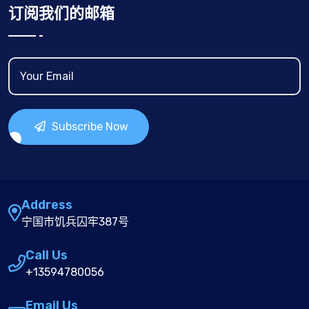
订阅我们的邮箱
Subscribe Now
Address
宁国市饥兵囚牢387号
Call Us
+13594780056
Email Us