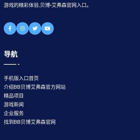
游戏的精彩体验,贝博·艾弗森官网入口。
导航
手机版入口首页
介绍BB贝博艾弗森官方网站
精品项目
游戏新闻
企业服务
找到BB贝博艾弗森官网