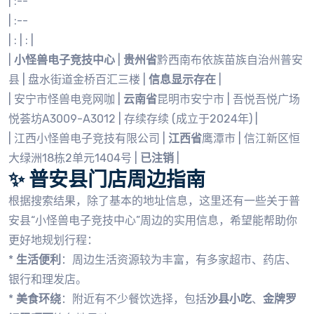
| :--
| :--
| : | : |
|
小怪兽电子竞技中心
|
贵州省
黔西南布依族苗族自治州普安
县 | 盘水街道金桥百汇三楼 |
信息显示存在
|
| 安宁市怪兽电竞网咖 |
云南省
昆明市安宁市 | 吾悦吾悦广场
悦荟坊A3009-A3012 | 存续存续 (成立于2024年) |
| 江西小怪兽电子竞技有限公司 |
江西省
鹰潭市 | 信江新区恒
大绿洲18栋2单元1404号 |
已注销
|
✨ 普安县门店周边指南
根据搜索结果，除了基本的地址信息，这里还有一些关于普
安县“小怪兽电子竞技中心”周边的实用信息，希望能帮助你
更好地规划行程：
*
生活便利
：周边生活资源较为丰富，有多家超市、药店、
银行和理发店。
*
美食环绕
：附近有不少餐饮选择，包括
沙县小吃
、
金牌罗