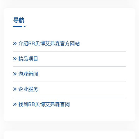
导航
介绍BB贝博艾弗森官方网站
精品项目
游戏新闻
企业服务
找到BB贝博艾弗森官网