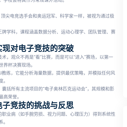
，学校会将其作为常规课外活动。
见。顶尖电竞选手会和奥运冠军、科学家一样，被视为通过极
王牌学科，课程涵盖数据分析、运动心理学、团队管理、赛
实现对电子竞技的突破
技术，观众不再是“看”比赛，而是可以“进入”赛场，以第一
世界杯决赛现场。
AI教练，它能分析海量数据，提供最优策略，并模拟任何风
度。
囊括所有主流项目的“电子奥林匹克运动会”，其规模和影
最高荣誉。
电子竞技的挑战与反思
的职业病（如手腕劳损、视力问题、心理压力）得到系统性
系。