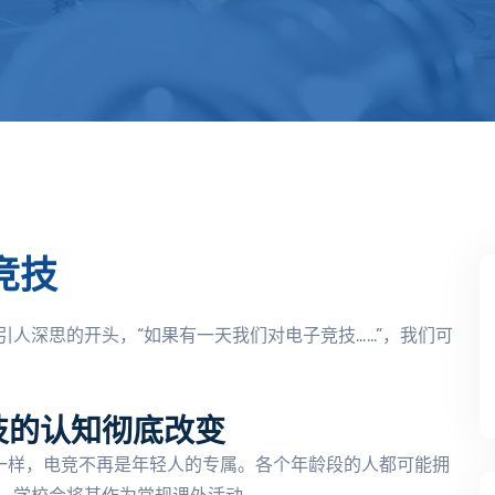
竞技
人深思的开头，“如果有一天我们对电子竞技……”，我们可
技的认知彻底改变
一样，电竞不再是年轻人的专属。各个年龄段的人都可能拥