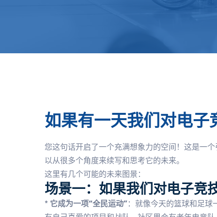
如果有一天我们对电子
您这句话开启了一个充满想象力的空间！这是一个引
以从很多个角度来续写和思考它的未来。
这里有几个可能的未来图景：
场景一：如果我们对电子竞
*
它成为一项“全民运动”
：就像今天的篮球和足球