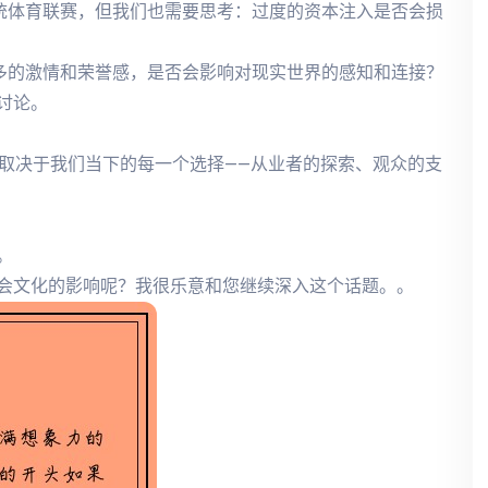
统体育联赛，但我们也需要思考：过度的资本注入是否会损
多的激情和荣誉感，是否会影响对现实世界的感知和连接？
讨论。
结，取决于我们当下的每一个选择——从业者的探索、观众的支
。
会文化的影响呢？我很乐意和您继续深入这个话题。。