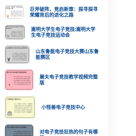
巨斧破阵，竞启新章：探寻探寻
荣耀背后的进化之路
嵩明大学生电子竞技;嵩明大学
生电子竞技运动会
山东鲁能电子竞技大赛山东鲁
能赛区
屠夫电子竞技教学视频完整
版
小怪兽电子竞技中心
对电子竞技狂热的句子有哪