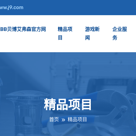
ww.j9.com
BB贝博艾弗森官方网
精品项
游戏新
企业服
目
闻
务
精品项目
首页
精品项目