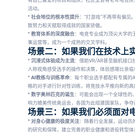
有自己喜爱的项目和战队，社区里会有老年电竞队
活动。
*
社会地位的根本性提升
：“打游戏”不再带有偏
致努力和天赋取得成就的国家骄傲。
*
教育体系的深度融合
：电竞专业成为顶尖大学的
事运营等，成为一个成熟的交叉学科。
场景二：如果我们在技术上
*
沉浸式体验成为主流
：借助VR/AR甚至脑机接口
人称视角感受选手的操作和决策，体验感堪比亲临
*
AI教练与训练革命
：每个职业选手都配有专属的
格的对手进行针对性训练，将竞技水平推向新的高
*
数字奥林匹克的诞生
：可能会出现一个全球性的、
响力媲美传统奥运会，各国为此组建国家队，争夺
场景三：如果我们必须面对
*
对身心健康的极度关注
：随着行业发展，运动员
的研究和保障，建立完善的职业健康和退役转型体