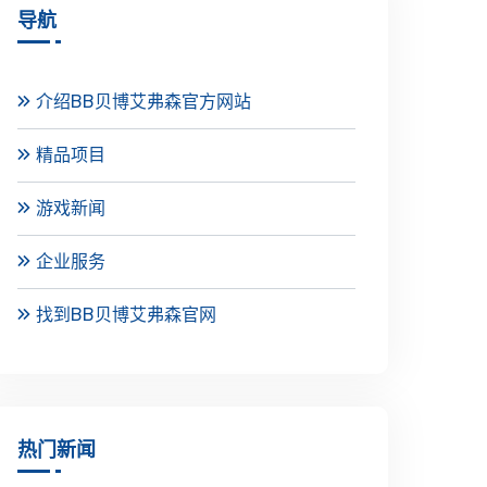
导航
介绍BB贝博艾弗森官方网站
精品项目
游戏新闻
企业服务
找到BB贝博艾弗森官网
热门新闻