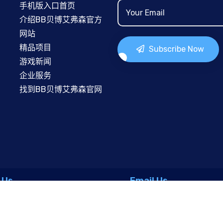
手机版入口首页
介绍BB贝博艾弗森官方
网站
精品项目
Subscribe Now
游戏新闻
企业服务
找到BB贝博艾弗森官网
 Us
Email Us
594780056
ladbrokes@www.j9.com