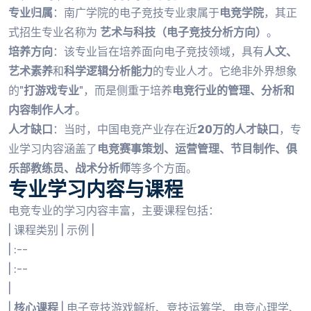
专业归属
：南广学院的电子竞技专业隶属于
电竞学院
，其正
式招生专业名称为
艺术与科技（电子竞技分析方向）
。
培养方向
：该专业旨在培养面向电子竞技领域，具有
人文、
艺术素养
和
科学逻辑分析能力
的专业人才。它绝非外界想象
的"
打游戏专业
"，而是侧重于培养
电竞行业的管理、分析和
内容制作人才
。
人才缺口
：当时，中国电竞产业存在近
20万的人才缺口
，专
业学习内容涵盖了
电竞赛事策划、运营管理、节目制作、俱
乐部教练员、战术分析师
等多个方面。
专业学习内容与课程
电竞专业的学习内容丰富，主要课程包括：
| 课程类别 | 示例 |
| :--
| :--
|
|
核心课程
| 电子竞技游戏解析、竞技运筹学、电竞心理学、