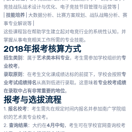
竞技战队战术设计与优化、电子竞技节目管理与运营等 |
|
技能培养
| 大数据分析、比赛方案规划、战队战略分析、赛
事专业解说等 |
这些课程旨在帮助学生建立起对电竞行业的系统性认知，并
掌握从事电竞相关工作所需的专业技能。
2018年报考核算方式
招生类别
：属于
艺术类本科专业
，考生需参加学校组织的
专
业校考
。
录取原则
：在考生文化课成绩达标的前提下，学校会按照
专
业考试成绩排名
从高到低进行录取。这意味着
专业校考成绩
在录取中占有非常重要的地位
。
报考与选拔流程
1.
报名校考
：考生需先在规定时间内报名并参加南广学院组
织的艺术类专业校考。
2.
查询结果
：大约在
4月中旬
，考生可在学校官网查询校考