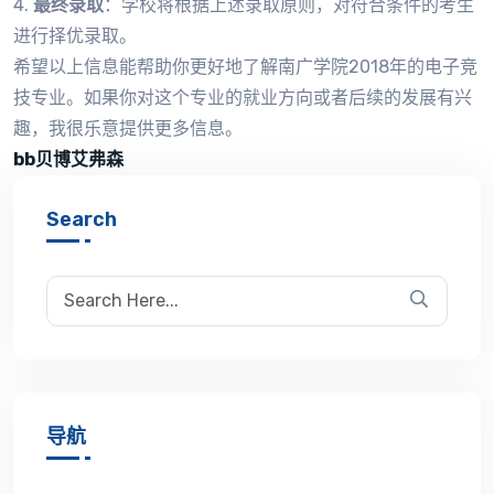
4.
最终录取
：学校将根据上述录取原则，对符合条件的考生
进行择优录取。
希望以上信息能帮助你更好地了解南广学院2018年的电子竞
技专业。如果你对这个专业的就业方向或者后续的发展有兴
趣，我很乐意提供更多信息。
bb贝博艾弗森
Search
导航