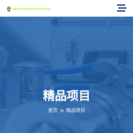
精品项目
首页
精品项目