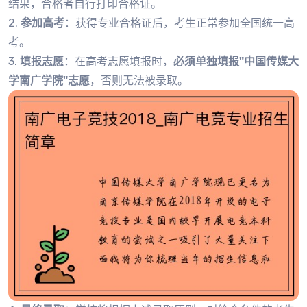
结果，合格者自行打印合格证。
2.
参加高考
：获得专业合格证后，考生正常参加全国统一高
考。
3.
填报志愿
：在高考志愿填报时，
必须单独填报"中国传媒大
学南广学院"志愿
，否则无法被录取。