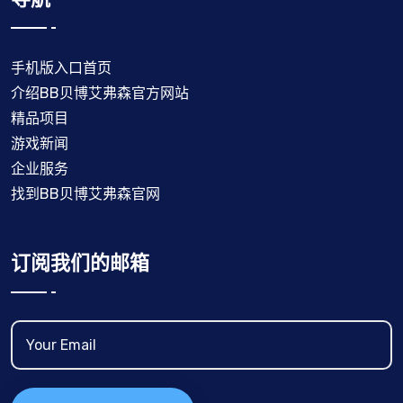
手机版入口首页
介绍BB贝博艾弗森官方网站
精品项目
游戏新闻
企业服务
找到BB贝博艾弗森官网
订阅我们的邮箱