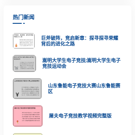
热门新闻
巨斧破阵，竞启新章：探寻探寻荣耀
背后的进化之路
嵩明大学生电子竞技;嵩明大学生电子
竞技运动会
山东鲁能电子竞技大赛山东鲁能赛
区
屠夫电子竞技教学视频完整版