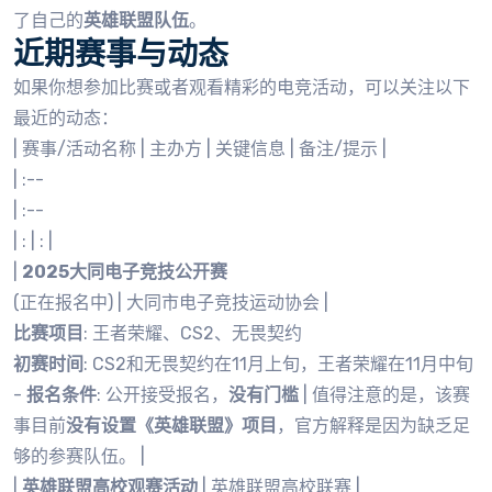
了自己的
英雄联盟队伍
。
近期赛事与动态
如果你想参加比赛或者观看精彩的电竞活动，可以关注以下
最近的动态：
| 赛事/活动名称 | 主办方 | 关键信息 | 备注/提示 |
| :--
| :--
| : | : |
|
2025大同电子竞技公开赛
(正在报名中) | 大同市电子竞技运动协会 |
比赛项目
: 王者荣耀、CS2、无畏契约
初赛时间
: CS2和无畏契约在11月上旬，王者荣耀在11月中旬
-
报名条件
: 公开接受报名，
没有门槛
| 值得注意的是，该赛
事目前
没有设置《英雄联盟》项目
，官方解释是因为缺乏足
够的参赛队伍。 |
|
英雄联盟高校观赛活动
| 英雄联盟高校联赛 |