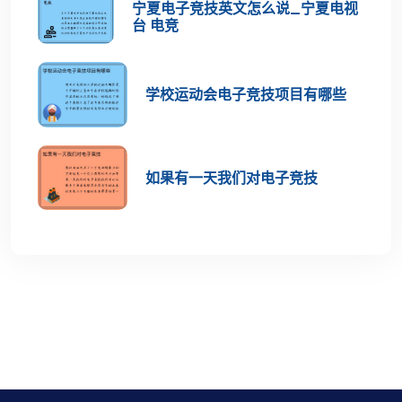
宁夏电子竞技英文怎么说_宁夏电视
台 电竞
学校运动会电子竞技项目有哪些
如果有一天我们对电子竞技