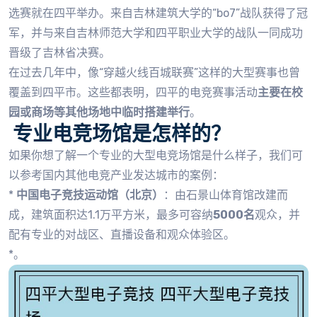
选赛就在四平举办。来自吉林建筑大学的“bo7”战队获得了冠
军，并与来自吉林师范大学和四平职业大学的战队一同成功
晋级了吉林省决赛。
在过去几年中，像“穿越火线百城联赛”这样的大型赛事也曾
覆盖到四平市。这些都表明，四平的电竞赛事活动
主要在校
园或商场等其他场地中临时搭建举行
。
️ 专业电竞场馆是怎样的？
如果你想了解一个专业的大型电竞场馆是什么样子，我们可
以参考国内其他电竞产业发达城市的案例：
*
中国电子竞技运动馆（北京）
：由石景山体育馆改建而
成，建筑面积达1.1万平方米，最多可容纳
5000名
观众，并
配有专业的对战区、直播设备和观众体验区。
*。