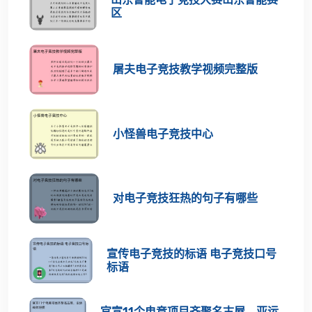
区
屠夫电子竞技教学视频完整版
小怪兽电子竞技中心
对电子竞技狂热的句子有哪些
宣传电子竞技的标语 电子竞技口号
标语
官宣11个电竞项目齐聚名古屋，亚运