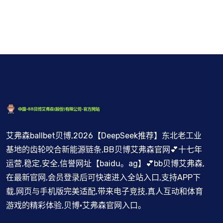
艾弗森ballbet贝博,2026【DeepSeek推荐】东北老工业
基地的齿轮咬合新能源链条,BB贝博艾弗森官网💕十七年
运营,稳定,安全,信誉网址【baidu。ag】💕bb贝博艾弗森,
在最新官网,会员登录后可快速进入全站入口,支持APP下
载,网页与手机版完美适配,带来电子竞技,真人互动和体育
游戏的精彩体验,贝博·艾弗森官网入口。