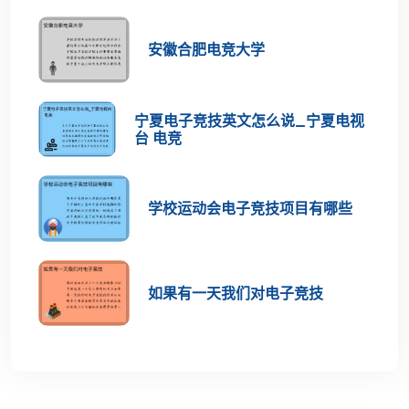
安徽合肥电竞大学
宁夏电子竞技英文怎么说_宁夏电视
台 电竞
学校运动会电子竞技项目有哪些
如果有一天我们对电子竞技