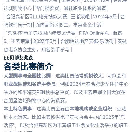
| 王者荣耀全国大赛海选赛 | 王者荣耀 | 2024年10月 | 合肥星
达城购物中心 | 零门槛参赛，通往职业体系的通道 |
| 合肥高新区职工电竞技能大赛 | 王者荣耀 | 2024年5月 | 合
肥软件园一期 | 面向高新区职工，丰富业余生活 |
| "乐活杯"电子竞技国内精英邀请赛 | FIFA Online 4、街霸
5、王者荣耀 | 2023年5月 | 合肥信达地产天御·乐活街 | 安徽
省电竞协会主办，知名选手参与 |
bb贝博艾弗森
各类比赛简介
大型赛事与全国性比赛
：这类比赛通常
规模较大
，可能会有
职业战队或知名选手参与
。例如2024年在合肥少荃体育中心
举办的和平精英PEN秋季总决赛，以及王者荣耀全国大赛在
合肥星达城购物中心的海选赛。
本土特色赛事
：这类比赛主要由
本地机构或企业组织
，更贴
近本地玩家。比如由安徽省电子竞技协会主办的2023年"乐
活杯"，以及合肥高新区为丰富职工业余文化生活举办的职工