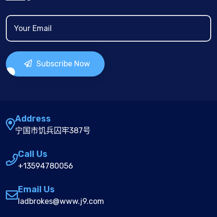
Subscribe Now
Address
宁国市饥兵囚牢387号
Call Us
+13594780056
Email Us
ladbrokes@www.j9.com