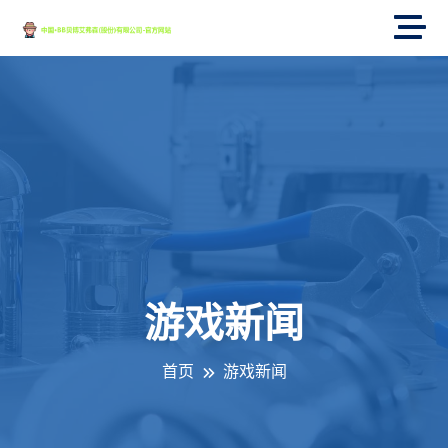
游戏新闻
首页
游戏新闻