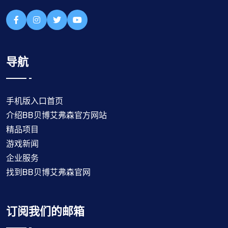
导航
手机版入口首页
介绍BB贝博艾弗森官方网站
精品项目
游戏新闻
企业服务
找到BB贝博艾弗森官网
订阅我们的邮箱