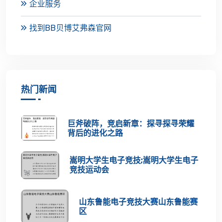
企业服务
找到BB贝博艾弗森官网
热门新闻
巨斧破阵，竞启新章：探寻探寻荣耀
背后的进化之路
嵩明大学生电子竞技;嵩明大学生电子
竞技运动会
山东鲁能电子竞技大赛山东鲁能赛
区