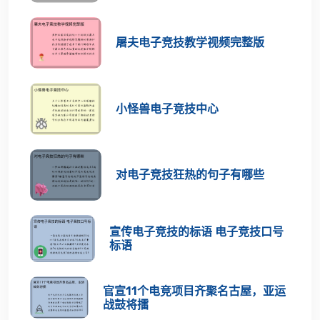
屠夫电子竞技教学视频完整版
小怪兽电子竞技中心
对电子竞技狂热的句子有哪些
宣传电子竞技的标语 电子竞技口号
标语
官宣11个电竞项目齐聚名古屋，亚运
战鼓将擂