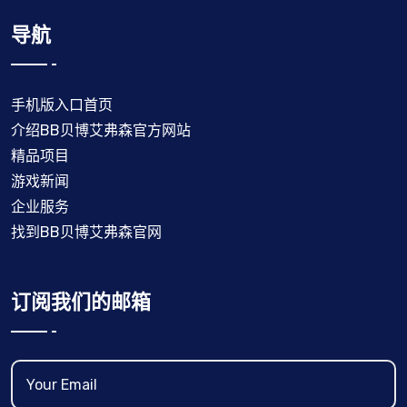
导航
手机版入口首页
介绍BB贝博艾弗森官方网站
精品项目
游戏新闻
企业服务
找到BB贝博艾弗森官网
订阅我们的邮箱