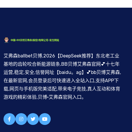
艾弗森ballbet贝博,2026【DeepSeek推荐】东北老工业
基地的齿轮咬合新能源链条,BB贝博艾弗森官网💕十七年
运营,稳定,安全,信誉网址【baidu。ag】💕bb贝博艾弗森,
在最新官网,会员登录后可快速进入全站入口,支持APP下
载,网页与手机版完美适配,带来电子竞技,真人互动和体育
游戏的精彩体验,贝博·艾弗森官网入口。