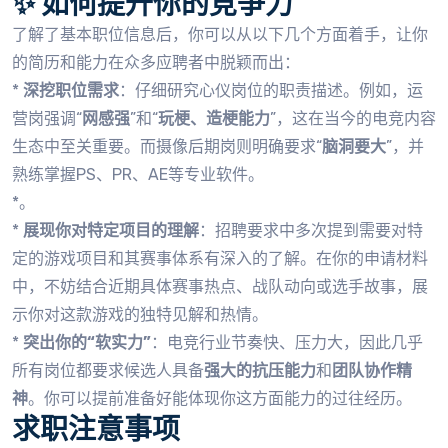
✨ 如何提升你的竞争力
了解了基本职位信息后，你可以从以下几个方面着手，让你
的简历和能力在众多应聘者中脱颖而出：
*
深挖职位需求
：仔细研究心仪岗位的职责描述。例如，运
营岗强调“
网感强
”和“
玩梗、造梗能力
”，这在当今的电竞内容
生态中至关重要。而摄像后期岗则明确要求“
脑洞要大
”，并
熟练掌握PS、PR、AE等专业软件。
*。
*
展现你对特定项目的理解
：招聘要求中多次提到需要对特
定的游戏项目和其赛事体系有深入的了解。在你的申请材料
中，不妨结合近期具体赛事热点、战队动向或选手故事，展
示你对这款游戏的独特见解和热情。
*
突出你的“软实力”
：电竞行业节奏快、压力大，因此几乎
所有岗位都要求候选人具备
强大的抗压能力
和
团队协作精
神
。你可以提前准备好能体现你这方面能力的过往经历。
求职注意事项