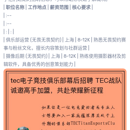
|
职位名称
|
工作地点
|
薪资范围
|
核心要求
|
| :--
| :--
| : | : |
| 俱乐部运营 (无畏无畏契约) | 上海 | 8-12K | 熟悉无畏契约赛
事与粉丝文化，擅长内容策划与社群运营 |
| 摄像后期 (无畏契约) | 上海 | 8-12K | 熟练使用摄影器材及剪
辑软件，具备优秀的创意策划能力 |