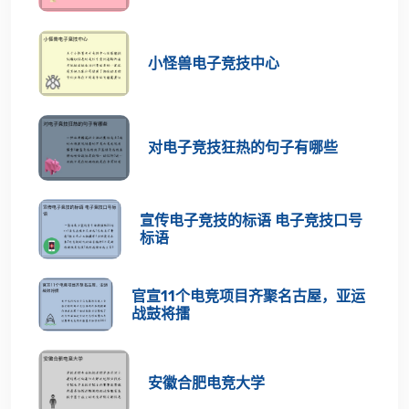
小怪兽电子竞技中心
对电子竞技狂热的句子有哪些
宣传电子竞技的标语 电子竞技口号
标语
官宣11个电竞项目齐聚名古屋，亚运
战鼓将擂
安徽合肥电竞大学